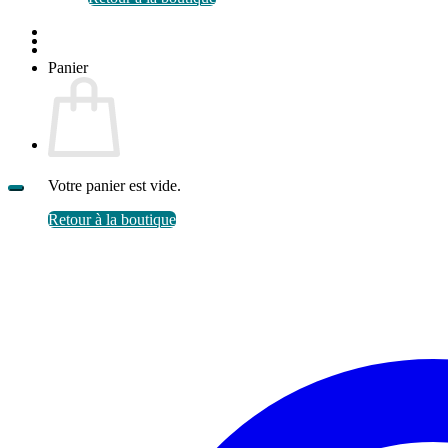
Panier
Votre panier est vide.
Retour à la boutique