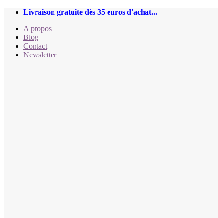
Passer
Livraison gratuite dès 35 euros d'achat...
au
A propos
contenu
Blog
Contact
Newsletter