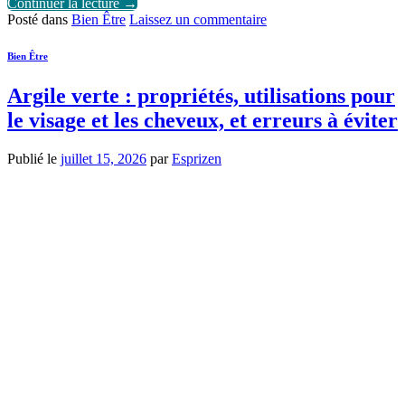
Continuer la lecture
→
Posté dans
Bien Être
Laissez un commentaire
Bien Être
Argile verte : propriétés, utilisations pour
le visage et les cheveux, et erreurs à éviter
Publié le
juillet 15, 2026
par
Esprizen