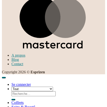
A propos
Blog
Contact
Copyright 2026 ©
Esprizen
Se connecter
Recherche
pour :
Coffrets
Soins & Beauté