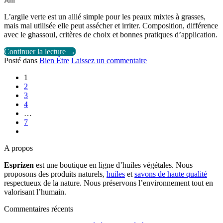
L’argile verte est un allié simple pour les peaux mixtes à grasses,
mais mal utilisée elle peut assécher et irriter. Composition, différence
avec le ghassoul, critères de choix et bonnes pratiques d’application.
Continuer la lecture
→
Posté dans
Bien Être
Laissez un commentaire
1
2
3
4
…
7
A propos
Esprizen
est une boutique en ligne d’huiles végétales. Nous
proposons des produits naturels,
huiles
et
savons de haute qualité
respectueux de la nature. Nous préservons l’environnement tout en
valorisant l’humain.
Commentaires récents