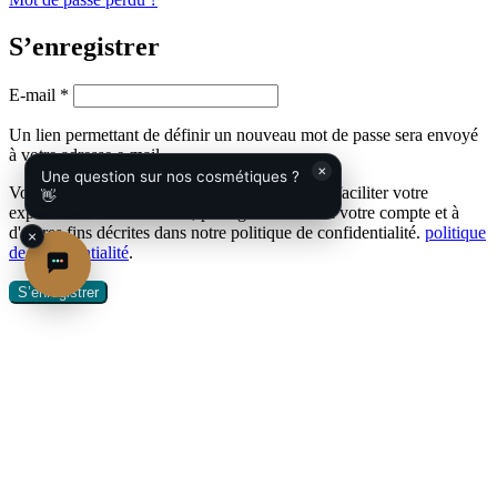
S’enregistrer
Obligatoire
E-mail
*
Un lien permettant de définir un nouveau mot de passe sera envoyé
à votre adresse e-mail.
×
Une question sur nos cosmétiques ?
Vos données personnelles seront utilisées pour faciliter votre
👋
expérience sur ce site web, pour gérer l'accès à votre compte et à
d'autres fins décrites dans notre politique de confidentialité.
politique
×
de confidentialité
.
S’enregistrer