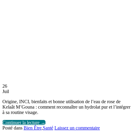
26
Juil
Origine, INCI, bienfaits et bonne utilisation de l’eau de rose de
Kelaât M’Gouna : comment reconnaître un hydrolat pur et l’intégrer
à sa routine visage.
Continuer la lecture
→
Posté dans
Bien Être
,
Santé
Laissez un commentaire