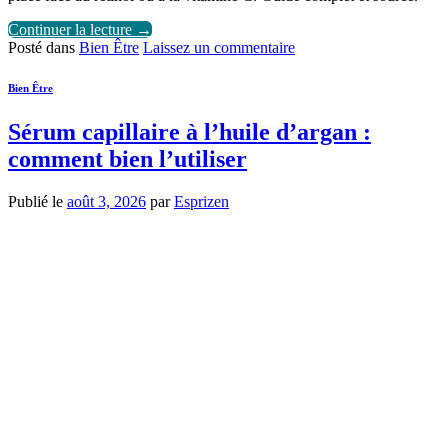
Continuer la lecture
→
Posté dans
Bien Être
Laissez un commentaire
Bien Être
Sérum capillaire à l’huile d’argan :
comment bien l’utiliser
Publié le
août 3, 2026
par
Esprizen