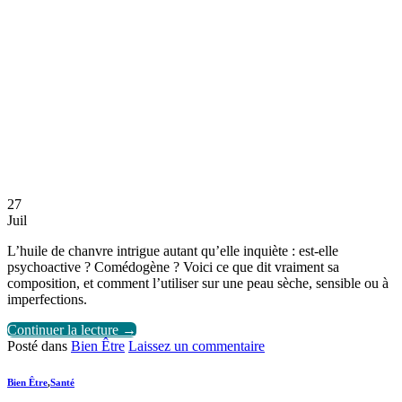
27
Juil
L’huile de chanvre intrigue autant qu’elle inquiète : est-elle
psychoactive ? Comédogène ? Voici ce que dit vraiment sa
composition, et comment l’utiliser sur une peau sèche, sensible ou à
imperfections.
Continuer la lecture
→
Posté dans
Bien Être
Laissez un commentaire
Bien Être
,
Santé