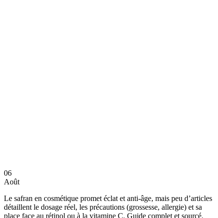
06
Août
Le safran en cosmétique promet éclat et anti-âge, mais peu d’articles
détaillent le dosage réel, les précautions (grossesse, allergie) et sa
place face au rétinol ou à la vitamine C. Guide complet et sourcé.