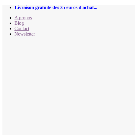
Passer
Livraison gratuite dès 35 euros d'achat...
au
A propos
contenu
Blog
Contact
Newsletter