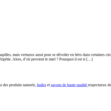
apilles, mais vertueux aussi pour se dévoiler en héro dans certaines cir
ipétie. Alors, d’où provient le miel ? Pourquoi il est si […]
s des produits naturels,
huiles
et
savons de haute qualité
respectueux de