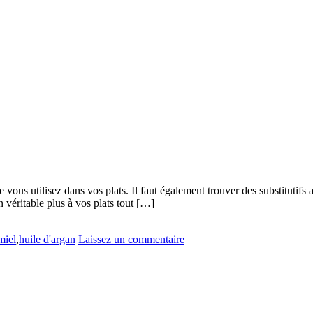
 vous utilisez dans vos plats. Il faut également trouver des substitutifs 
n véritable plus à vos plats tout […]
miel
,
huile d'argan
Laissez un commentaire