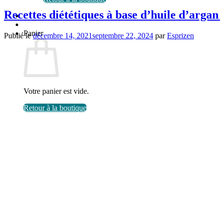
Recettes diététiques à base d’huile d’argan
Panier
Publié le
décembre 14, 2021
septembre 22, 2024
par
Esprizen
Votre panier est vide.
Retour à la boutique