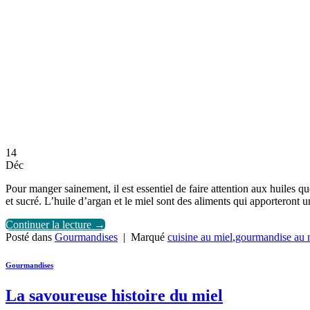
14
Déc
Pour manger sainement, il est essentiel de faire attention aux huiles que
et sucré. L’huile d’argan et le miel sont des aliments qui apporteront u
Continuer la lecture
→
Posté dans
Gourmandises
|
Marqué
cuisine au miel
,
gourmandise au 
Gourmandises
La savoureuse histoire du miel