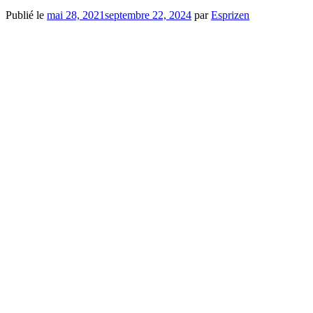
Publié le
mai 28, 2021
septembre 22, 2024
par
Esprizen