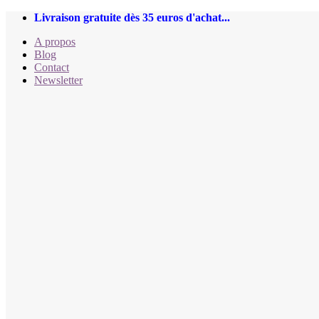
Passer
Livraison gratuite dès 35 euros d'achat...
au
A propos
contenu
Blog
Contact
Newsletter